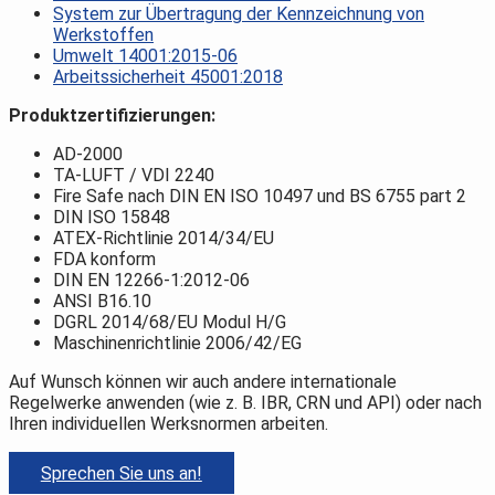
System zur Übertragung der Kennzeichnung von
Werkstoffen
Umwelt 14001:2015-06
Arbeitssicherheit 45001:2018
Produktzertifizierungen:
AD-2000
TA-LUFT / VDI 2240
Fire Safe nach DIN EN ISO 10497 und BS 6755 part 2
DIN ISO 15848
ATEX-Richtlinie 2014/34/EU
FDA konform
DIN EN 12266-1:2012-06
ANSI B16.10
DGRL 2014/68/EU Modul H/G
Maschinenrichtlinie 2006/42/EG
Auf Wunsch können wir auch andere internationale
Regelwerke anwenden (wie z. B. IBR, CRN und API) oder nach
Ihren individuellen Werksnormen arbeiten.
Sprechen Sie uns an!