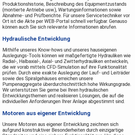
Produktionshistorie, Beschreibung des Equipmentzustands
(montierte Antriebe usw.), Wartungsinformationen sowie
Abnahme- und Prüfberichte. Für unsere Servicetechniker vor
Ort ist die Akte per WEB-Portal schnell verfügbar. Genauso
können auch Sie sich relevante Informationen abrufen.
Hydraulische Entwicklung
Mithilfe unseres Know-hows und unseres hauseigenen
Auslegungs-Tools können wir maßgefertigte Hydrauliken wie
Radial-, Halbaxial-, Axial- und Zwitterhydrauliken entwickeln,
die wir vorab mittels CFD-Simulation auf ihre Funktionalität
prüfen. Durch eine exakte Auslegung der Lauf- und Leiträder
sowie des Spiralgehäuses erreichen unsere
Pumpenaggregate überdurchschnittlich hohe Wirkungsgrade.
Wir unterstützen Sie gerne bei Ihren hydraulischen
Entwicklungsthemen und realisieren Lösungen, die auf die
individuellen Anforderungen Ihrer Anlage abgestimmt sind.
Motoren aus eigener Entwicklung
Unsere Motoren aus eigener Entwicklung zeichnen sich
aufgrund konstruktiver Besonderheiten durch einzigartige