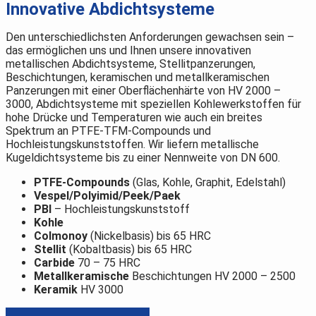
Innovative Abdichtsysteme
Den unterschiedlichsten Anforderungen gewachsen sein –
das ermöglichen uns und Ihnen unsere innovativen
metallischen Abdichtsysteme, Stellitpanzerungen,
Beschichtungen, keramischen und metallkeramischen
Panzerungen mit einer Oberflächenhärte von HV 2000 –
3000, Abdichtsysteme mit speziellen Kohlewerkstoffen für
hohe Drücke und Temperaturen wie auch ein breites
Spektrum an PTFE-TFM-Compounds und
Hochleistungskunststoffen. Wir liefern metallische
Kugeldichtsysteme bis zu einer Nennweite von DN 600.
PTFE-Compounds
(Glas, Kohle, Graphit, Edelstahl)
Vespel/Polyimid/Peek/Paek
PBI
– Hochleistungskunststoff
Kohle
Colmonoy
(Nickelbasis) bis 65 HRC
Stellit
(Kobaltbasis) bis 65 HRC
Carbide
70 – 75 HRC
Metallkeramische
Beschichtungen HV 2000 – 2500
Keramik
HV 3000