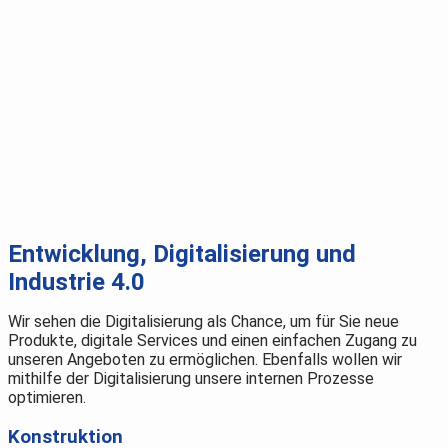
Entwicklung, Digitalisierung und
Industrie 4.0
Wir sehen die Digitalisierung als Chance, um für Sie neue
Produkte, digitale Services und einen einfachen Zugang zu
unseren Angeboten zu ermöglichen. Ebenfalls wollen wir
mithilfe der Digitalisierung unsere internen Prozesse
optimieren.
Konstruktion