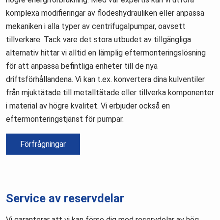
komplexa modifieringar av flödeshydrauliken eller anpassa
mekaniken i alla typer av centrifugalpumpar, oavsett
tillverkare. Tack vare det stora utbudet av tillgängliga
alternativ hittar vi alltid en lämplig eftermonteringslösning
för att anpassa befintliga enheter till de nya
driftsförhållandena. Vi kan t.ex. konvertera dina kulventiler
från mjuktätade till metalltätade eller tillverka komponenter
i material av högre kvalitet. Vi erbjuder också en
eftermonteringstjänst för pumpar.
Förfrågningar
Service av reservdelar
Vi garanterar att vi kan förse dig med reservdelar av hög