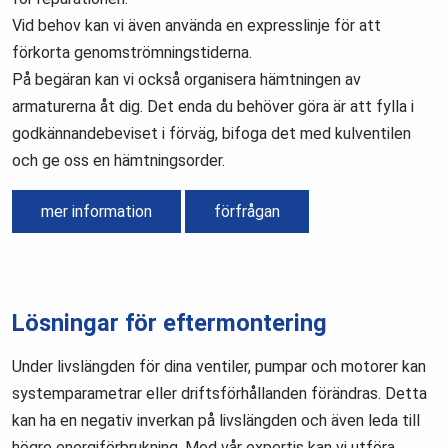
Vid behov kan vi även använda en expresslinje för att
förkorta genomströmningstiderna.
På begäran kan vi också organisera hämtningen av
armaturerna åt dig. Det enda du behöver göra är att fylla i
godkännandebeviset i förväg, bifoga det med kulventilen
och ge oss en hämtningsorder.
mer information
förfrågan
Lösningar för eftermontering
Under livslängden för dina ventiler, pumpar och motorer kan
systemparametrar eller driftsförhållanden förändras. Detta
kan ha en negativ inverkan på livslängden och även leda till
högre energiförbrukning. Med vår expertis kan vi utföra