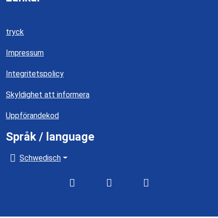
tryck
Impressum
Integritetspolicy
Skyldighet att informera
Uppförandekod
Språk / language
Schwedisch