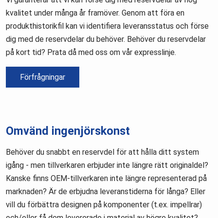
kvalitet under många år framöver. Genom att föra en
produkthistorikfil kan vi identifiera leveransstatus och förse
dig med de reservdelar du behöver. Behöver du reservdelar
på kort tid? Prata då med oss om vår expresslinje.
Förfrågningar
Omvänd ingenjörskonst
Behöver du snabbt en reservdel för att hålla ditt system
igång - men tillverkaren erbjuder inte längre rätt originaldel?
Kanske finns OEM-tillverkaren inte längre representerad på
marknaden? Är de erbjudna leveranstiderna för långa? Eller
vill du förbättra designen på komponenter (t.ex. impellrar)
och/eller få dem levererade i material av högre kvalitet?