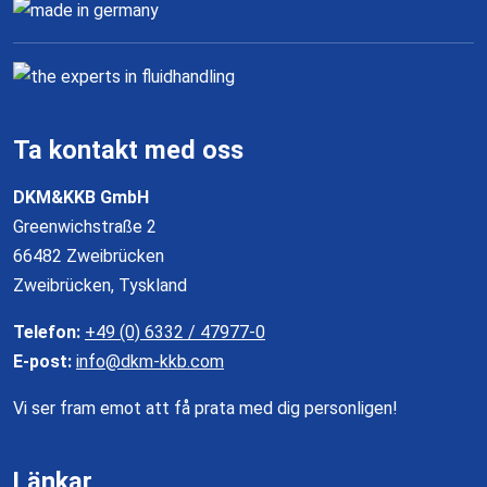
Ta kontakt med oss
DKM&KKB GmbH
Greenwichstraße 2
66482 Zweibrücken
Zweibrücken, Tyskland
Telefon:
+49 (0) 6332 / 47977-0
E-post:
info@dkm-kkb.com
Vi ser fram emot att få prata med dig personligen!
Länkar