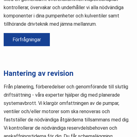
kontrollerar, övervakar och underhåller vi alla nödvändiga
komponenter i dina pumpenheter och kulventiler samt
tillhörande drivteknik med jämna mellanrum.
Förfrågningar
Hantering av revision
Från planering, förberedelser och genomförande till slutlig
driftsättning - våra experter hjälper dig med planerade
systemavbrott. Vi klargör omfattningen av de pumpar,
ventiler och/eller motorer som ska renoveras och
fastställer de nödvändiga åtgärderna tillsammans med dig.
Vi kontrollerar de nödvändiga reservdelsbehoven och
anskaffningstiderna för dig. Du får schemaläggning,