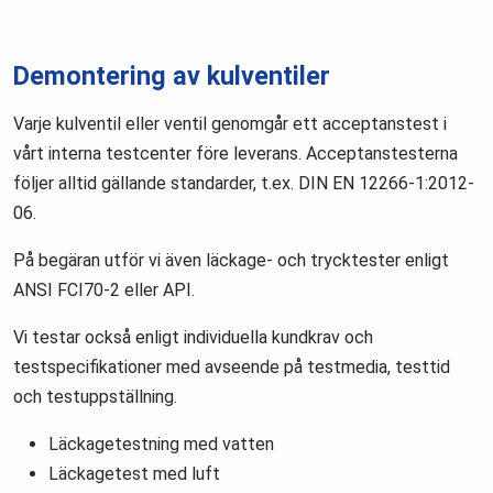
Demontering av kulventiler
Varje kulventil eller ventil genomgår ett acceptanstest i
vårt interna testcenter före leverans. Acceptanstesterna
följer alltid gällande standarder, t.ex. DIN EN 12266-1:2012-
06.
På begäran utför vi även läckage- och trycktester enligt
ANSI FCI70-2 eller API.
Vi testar också enligt individuella kundkrav och
testspecifikationer med avseende på testmedia, testtid
och testuppställning.
Läckagetestning med vatten
Läckagetest med luft