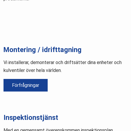
Montering / idrifttagning
Vi installerar, demonterar och driftsätter dina enheter och
kulventiler över hela världen.
Förfrågningar
Inspektionstjänst
Med en gemensamt överenskommen inspektionsplan