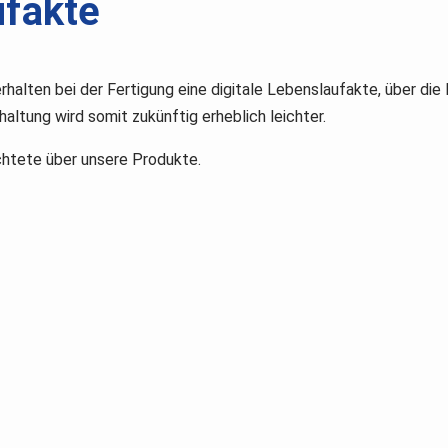
ufakte
lten bei der Fertigung eine digitale Lebenslaufakte, über die
ltung wird somit zukünftig erheblich leichter.
chtete über unsere Produkte.