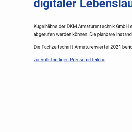
digitaler Lebensla
Kugelhähne der DKM Armaturentechnik GmbH erha
abgerufen werden können. Die planbare Instandha
Die Fachzeitschrift Armaturenviertel 2021 beri
zur vollständigen Pressemitteilung