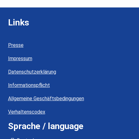
Links
Presse
Impressum
Datenschutzerklärung
Informationspflicht
Allgemeine Geschäftsbedingungen
Verhaltenscodex
Sprache / language